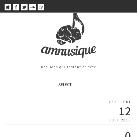
Des sons qui restent en tête
SELECT
VENDREDI
12
JUIN 2015
0