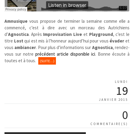
Amnusique
vous propose de terminer la semaine comme elle a
commencé, c’est à dire avec un morceau des Autrichiens
d’
Agnostica
. Après
Improvisation Live
et
Playground
, c’est le
titre
Lost
qui est mis à l’honneur aujourd’hui pour vous
évader
et
vous
ambiancer
. Pour plus d’informations sur
Agnostica
, rendez-
vous sur notre
précédent article disponible ici
. Bonne écoute à
toutes et à tous.
(SUITE…)
LUNDI
19
JANVIER 2015
0
COMMENTAIRE(S)