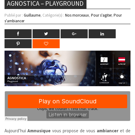
AGNOSTICA – PLAYGROUND
Publié par :
Guillaume
, Catégorie(s) :
Nos morceaux
,
Pour s'agiter
,
Pour
s'ambiancer
Aujourd’hui
Amnusique
vous propose de vous
ambiancer
et de