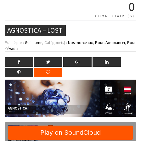
0
COMMENTAIRE(S)
AGNOSTICA – LOST
Publié par :
Guillaume
, Catégorie(s) :
Nos morceaux
,
Pour s'ambiancer
,
Pour
s'évader