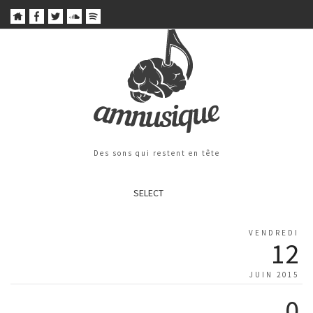
Des sons qui restent en tête
SELECT
VENDREDI
12
JUIN 2015
0