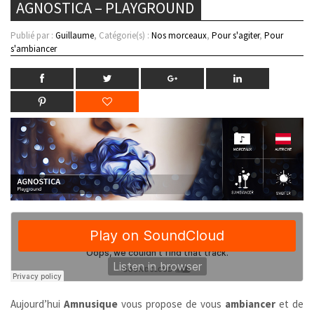
AGNOSTICA – PLAYGROUND
Publié par :
Guillaume
, Catégorie(s) :
Nos morceaux
,
Pour s'agiter
,
Pour
s'ambiancer
Aujourd’hui
Amnusique
vous propose de vous
ambiancer
et de