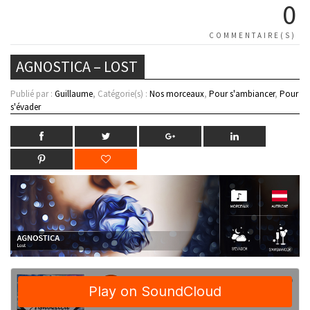
0
COMMENTAIRE(S)
AGNOSTICA – LOST
Publié par :
Guillaume
, Catégorie(s) :
Nos morceaux
,
Pour s'ambiancer
,
Pour
s'évader