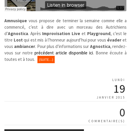
Amnusique
vous propose de terminer la semaine comme elle a
commencé, c’est à dire avec un morceau des Autrichiens
d’
Agnostica
. Après
Improvisation Live
et
Playground
, c’est le
titre
Lost
qui est mis à l’honneur aujourd’hui pour vous
évader
et
vous
ambiancer
. Pour plus d’informations sur
Agnostica
, rendez-
vous sur notre
précédent article disponible ici
. Bonne écoute à
toutes et à tous.
(SUITE…)
LUNDI
19
JANVIER 2015
0
COMMENTAIRE(S)