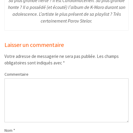
Sa plus grande fierté ? Il est Carolomacérien. Sa plus grande
honte ? Il a possédé (et écouté) l’album de K-Maro durant son
adolescence. L’artiste le plus présent de sa playlist ? Très
certainement Parov Stelar.
Laisser un commentaire
Votre adresse de messagerie ne sera pas publiée.
Les champs
obligatoires sont indiqués avec
*
Commentaire
Nom
*