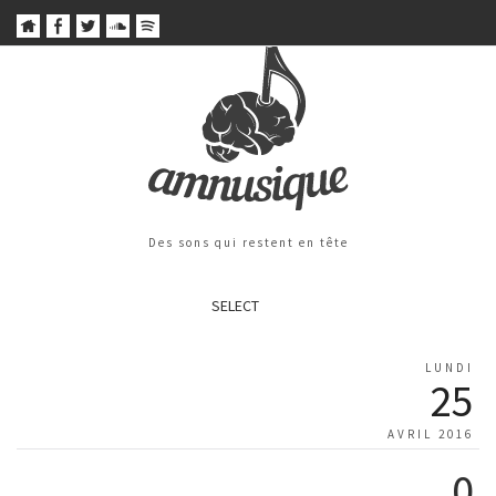
Des sons qui restent en tête
SELECT
LUNDI
25
AVRIL 2016
0