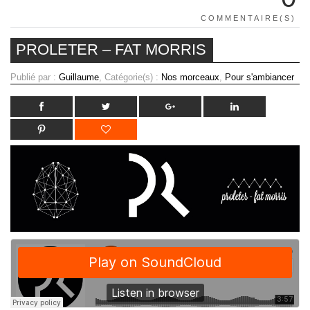
COMMENTAIRE(S)
PROLETER – FAT MORRIS
Publié par :
Guillaume
, Catégorie(s) :
Nos morceaux
,
Pour s'ambiancer