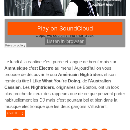
Le lundi à la cantine c’est purée et langue de bœuf mais sur
Amnusique
c’est
Electro
au menu ! Aujourd’hui on vous
propose de découvrir le duo
Américain
Nightriders
et son
remix du titre
I Like What You’re Doing
, de l’
Australien
Cassian
. Les
Nightriders
, originaires de Boston, ont un look
plus proche de ceux des rappeurs que de ce que peuvent porter
habituellement les DJ mais c’est pourtant bel et bien dans la
musique électronique que les deux garçons s’illustrent.
(SUITE…)