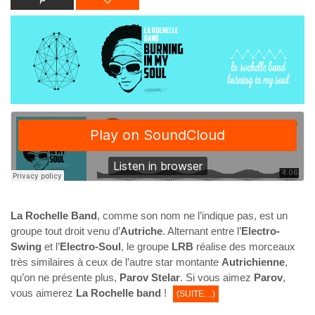
La Rochelle Band
, comme son nom ne l’indique pas, est un
groupe tout droit venu d’
Autriche
. Alternant entre l’
Electro-
Swing
et l’
Electro-Soul
, le groupe
LRB
réalise des morceaux
très similaires à ceux de l’autre star montante
Autrichienne
,
qu’on ne présente plus,
Parov Stelar
. Si vous aimez
Parov
,
vous aimerez
La Rochelle band
!
(SUITE…)