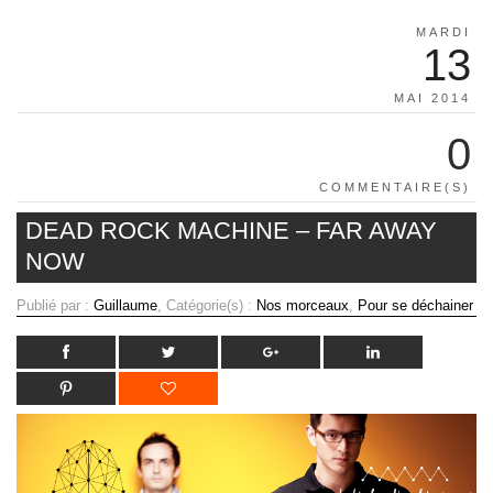
MARDI
13
MAI 2014
0
COMMENTAIRE(S)
DEAD ROCK MACHINE – FAR AWAY
NOW
Publié par :
Guillaume
, Catégorie(s) :
Nos morceaux
,
Pour se déchainer