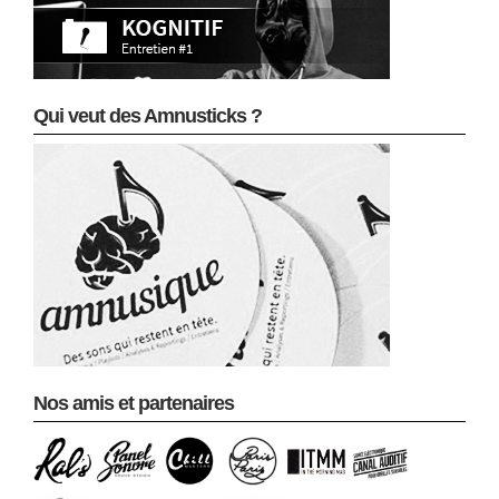
Qui veut des Amnusticks ?
Nos amis et partenaires