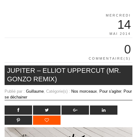
MERCREDI
14
MAI 2014
0
COMMENTAIRE(S)
JUPITER – ELLIOT UPPERCUT (MR.
GONZO REMIX)
Publié par :
Guillaume
, Catégorie(s) :
Nos morceaux
,
Pour s'agiter
,
Pour
se déchainer