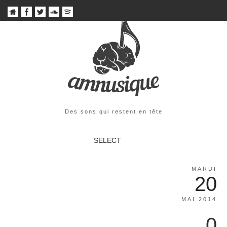
Des sons qui restent en tête
SELECT
MARDI
20
MAI 2014
0