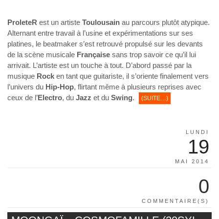
ProleteR
est un artiste
Toulousain
au parcours plutôt atypique.
Alternant entre travail à l’usine et expérimentations sur ses
platines, le beatmaker s’est retrouvé propulsé sur les devants
de la scène musicale
Française
sans trop savoir ce qu’il lui
arrivait. L’artiste est un touche à tout. D’abord passé par la
musique
Rock
en tant que guitariste, il s’oriente finalement vers
l’univers du
Hip-Hop
, flirtant même à plusieurs reprises avec
ceux de l’
Electro
, du
Jazz
et du
Swing
.
(SUITE…)
LUNDI
19
MAI 2014
0
COMMENTAIRE(S)