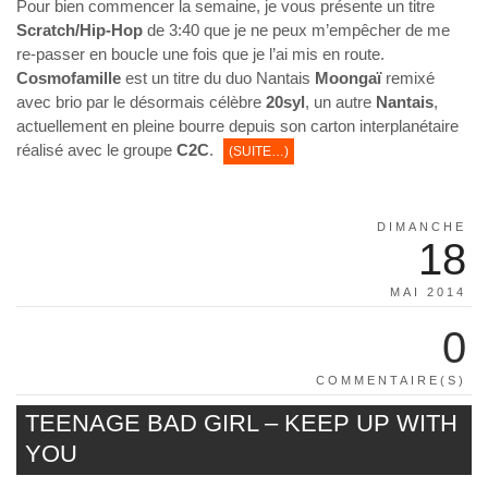
Pour bien commencer la semaine, je vous présente un titre
Scratch/Hip-Hop
de 3:40 que je ne peux m’empêcher de me
re-passer en boucle une fois que je l’ai mis en route.
Cosmofamille
est un titre du duo Nantais
Moongaï
remixé
avec brio par le désormais célèbre
20syl
, un autre
Nantais
,
actuellement en pleine bourre depuis son carton interplanétaire
réalisé avec le groupe
C2C
.
(SUITE…)
DIMANCHE
18
MAI 2014
0
COMMENTAIRE(S)
TEENAGE BAD GIRL – KEEP UP WITH
YOU