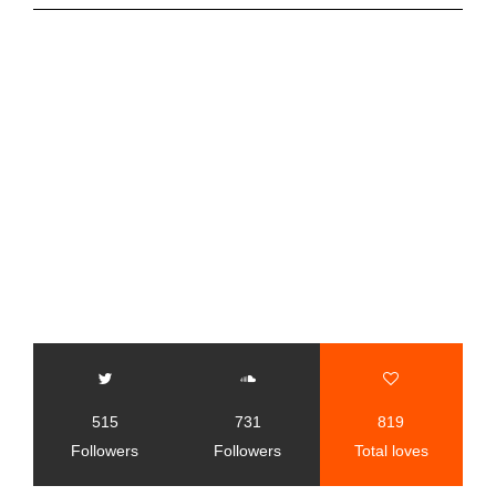
515
731
819
Followers
Followers
Total loves