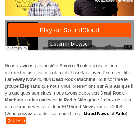
Nous n’avions pas posté d’
Electro-Rock
depuis un bon
moment mais c’est maintenant chose faite avec l’excellent titre
Far Away Now
du duo
Dead Rock Machine
. Tout comme le
groupe
Elephanz
que nous vous présentions sur
Amnusique
il
y a quelques semaines, nous avons découvert
Dead Rock
Machine
sur les ondes de la
Radio Néo
grâce à deux de leurs
morceaux présents sur leur EP
Good News
sorti en 2008
(Vous pouvez écouter ces deux titres :
Good News
et
Ante
).
(SUITE…)