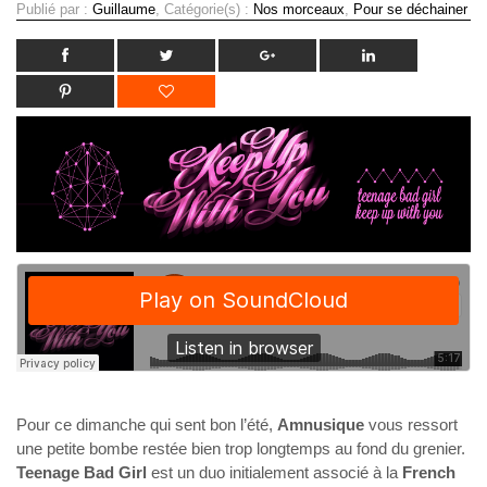
Publié par :
Guillaume
, Catégorie(s) :
Nos morceaux
,
Pour se déchainer
Pour ce dimanche qui sent bon l’été,
Amnusique
vous ressort
une petite bombe restée bien trop longtemps au fond du grenier.
Teenage Bad Girl
est un duo initialement associé à la
French