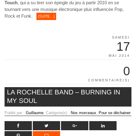
Touch
, qui a su tirer son épingle du jeu à partir 2010 en se
tournant vers une musique électronique plus influencée Pop,
Rock et Funk.
(SUITE…)
SAMEDI
17
MAI 2014
0
COMMENTAIRE(S)
LA ROCHELLE BAND – BURNING IN
MY SOUL
Publié par :
Guillaume
, Catégorie(s) :
Nos morceaux
,
Pour se déchainer