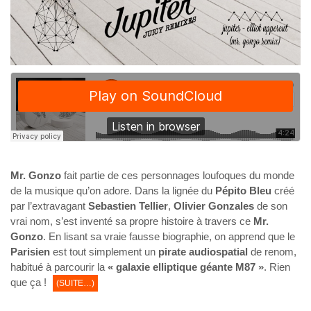
Mr. Gonzo
fait partie de ces personnages loufoques du monde
de la musique qu’on adore. Dans la lignée du
Pépito Bleu
créé
par l’extravagant
Sebastien Tellier
,
Olivier Gonzales
de son
vrai nom, s’est inventé sa propre histoire à travers ce
Mr.
Gonzo
. En lisant sa vraie fausse biographie, on apprend que le
Parisien
est tout simplement un
pirate audiospatial
de renom,
habitué à parcourir la
« galaxie elliptique géante M87 »
. Rien
que ça !
(SUITE…)