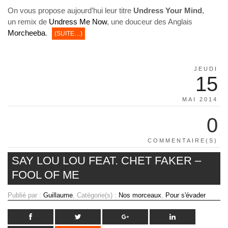
On vous propose aujourd’hui leur titre
Undress Your Mind
,
un remix de
Undress Me Now
, une douceur des Anglais
Morcheeba
.
(SUITE…)
JEUDI
15
MAI 2014
0
COMMENTAIRE(S)
SAY LOU LOU FEAT. CHET FAKER –
FOOL OF ME
Publié par :
Guillaume
, Catégorie(s) :
Nos morceaux
,
Pour s'évader