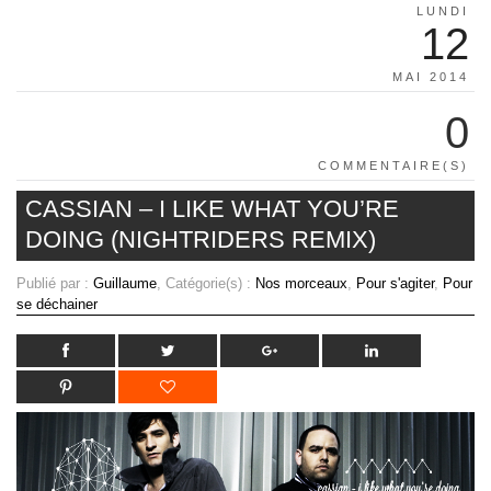
LUNDI
12
MAI 2014
0
COMMENTAIRE(S)
CASSIAN – I LIKE WHAT YOU’RE
DOING (NIGHTRIDERS REMIX)
Publié par :
Guillaume
, Catégorie(s) :
Nos morceaux
,
Pour s'agiter
,
Pour
se déchainer