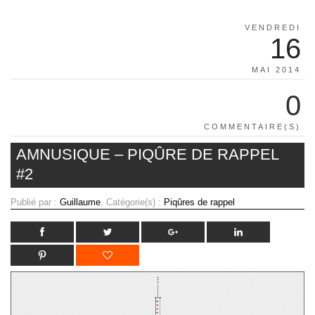
VENDREDI
16
MAI 2014
0
COMMENTAIRE(S)
AMNUSIQUE – PIQÛRE DE RAPPEL
#2
Publié par :
Guillaume
, Catégorie(s) :
Piqûres de rappel