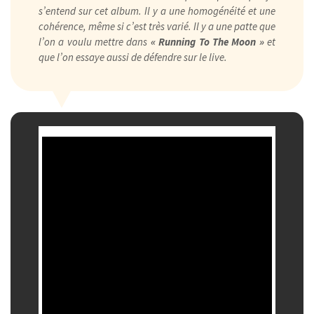
s’entend sur cet album. Il y a une homogénéité et une
cohérence, même si c’est très varié. Il y a une patte que
l’on a voulu mettre dans
« Running To The Moon »
et
que l’on essaye aussi de défendre sur le live.