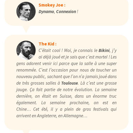
Smokey Joe :
Dynamo
,
Connexion
!
The Kid :
C’était cool ! Moi, je connais le
Bikini
, j’y
ai déjà joué et je sais que c’est mortel ! Les
gens adorent venir ici parce que la salle à une super
renommée. C’est l’occasion pour nous de toucher un
nouveau public, sachant que l’on n’a jamais joué dans
de très grosses salles à
Toulouse
. Là c’est une grosse
jauge. Ça fait partie de notre évolution. La semaine
dernière, on était en Suisse, dans un énorme truc
également. La semaine prochaine, on est en
Chine… Cet été, il y a plein de gros festivals qui
arrivent en Angleterre, en Allemagne…