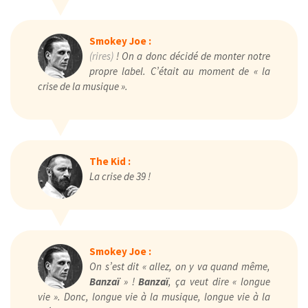
Smokey Joe :
(rires)
! On a donc décidé de monter notre
propre label. C’était au moment de « la
crise de la musique ».
The Kid :
La crise de 39 !
Smokey Joe :
On s’est dit « allez, on y va quand même,
Banzaï
» !
Banzaï
, ça veut dire « longue
vie ». Donc, longue vie à la musique, longue vie à la