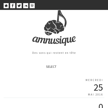
Des sons qui restent en tête
SELECT
MERCREDI
25
MAI 2016
0