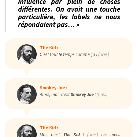
influencé par plein de choses
différentes. On avait une touche
particulière, les labels ne nous
répondaient pas… »
The Kid :
C’est tout le temps comme ça !
(rires)
Smokey Joe :
Alors, moi, c’est
Smokey Joe
!
(rires)
The Kid :
Moi, c’est
The Kid
!
(rires)
Les mecs