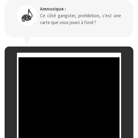
Amnusique :
Ce côté gangster, prohibition, c’est une
carte que vous jouez à fond ?