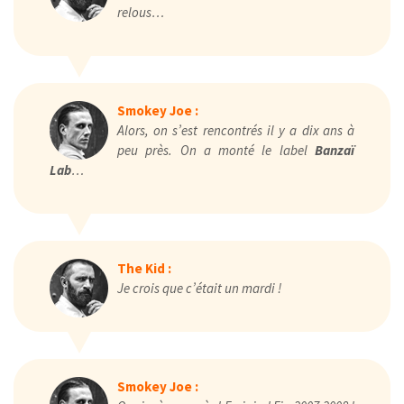
relous…
Smokey Joe :
Alors, on s’est rencontrés il y a dix ans à
peu près. On a monté le label
Banzaï
Lab
…
The Kid :
Je crois que c’était un mardi !
Smokey Joe :