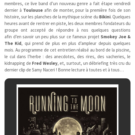
membres, ce live band d’un nouveau genre a fait étape vendredi
dernier à
Toulouse
afin de monter, pour la première fois de son
histoire, sur les planches de la mythique scène du
Bikini
. Quelques
heures avant de rentrer en piste, les deux membres fondateurs du
groupe ont accepté de répondre à nos quelques questions
afin d’en savoir un peu plus sur ce fameux projet
Smokey Joe &
The Kid
, qui prend de plus en plus d’ampleur depuis quelques
mois. Au programme de cet entretien réalisé au bord de la piscine,
le cul dans l’herbe : des anecdotes, des rires, des vacheries, le
kidnapping de
Fred Wesley
, et, surtout, un débriefing très cru du
dernier clip de Samy Naceri ! Bonne lecture à toutes et à tous…