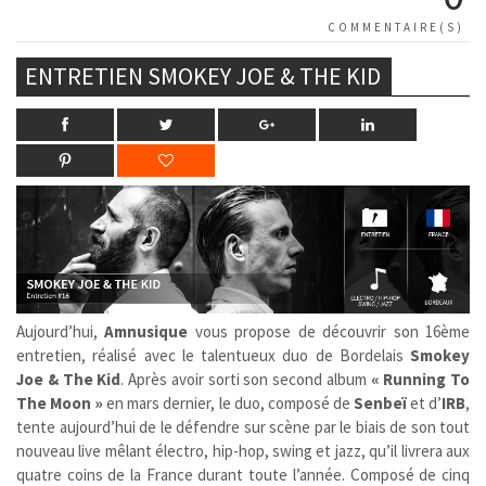
COMMENTAIRE(S)
ENTRETIEN SMOKEY JOE & THE KID
Aujourd’hui,
Amnusique
vous propose de découvrir son 16ème
entretien, réalisé avec le talentueux duo de Bordelais
Smokey
Joe & The Kid
. Après avoir sorti son second album
« Running To
The Moon »
en mars dernier, le duo, composé de
Senbeï
et d’
IRB
,
tente aujourd’hui de le défendre sur scène par le biais de son tout
nouveau live mêlant électro, hip-hop, swing et jazz, qu’il livrera aux
quatre coins de la France durant toute l’année. Composé de cinq