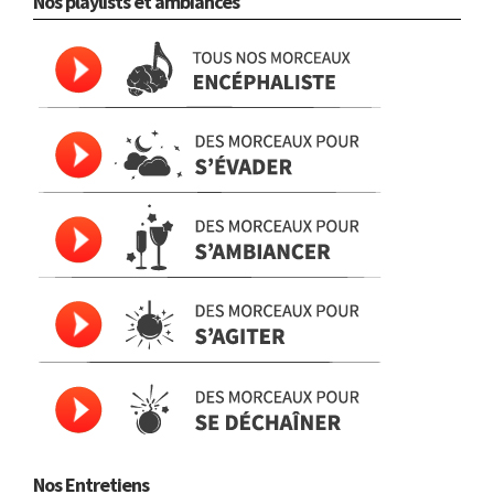
Nos playlists et ambiances
Nos Entretiens