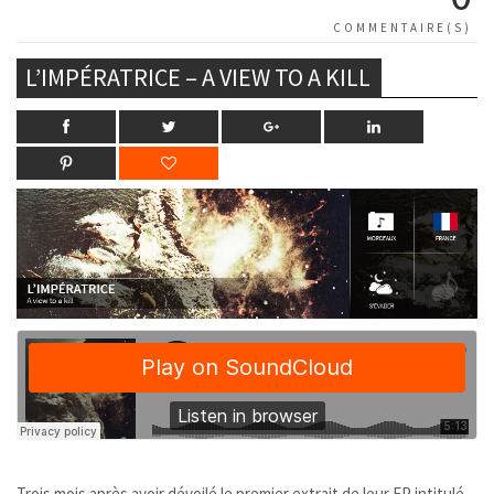
COMMENTAIRE(S)
L’IMPÉRATRICE – A VIEW TO A KILL
Trois mois après avoir dévoilé le premier extrait de leur EP intitulé