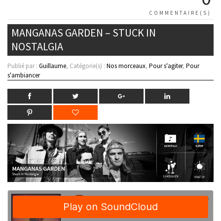
COMMENTAIRE(S)
MANGANAS GARDEN – STUCK IN
NOSTALGIA
Publié par :
Guillaume
, Catégorie(s) :
Nos morceaux
,
Pour s'agiter
,
Pour
s'ambiancer