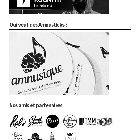
Qui veut des Amnusticks ?
Nos amis et partenaires