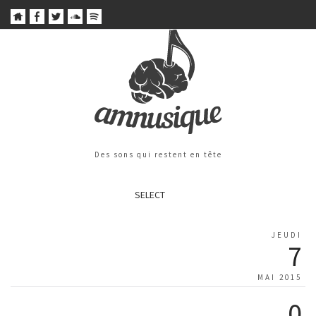
Des sons qui restent en tête
SELECT
JEUDI
7
MAI 2015
0