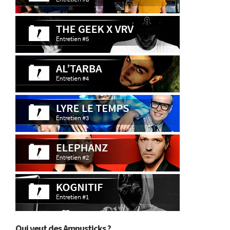
Qui veut des Amnusticks ?