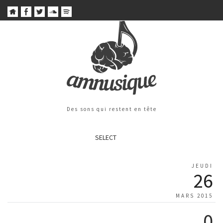
Des sons qui restent en tête
SELECT
JEUDI
26
MARS 2015
0