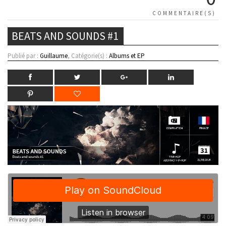
COMMENTAIRE(S)
BEATS AND SOUNDS #1
Publié par :
Guillaume
, Catégorie(s) :
Albums et EP