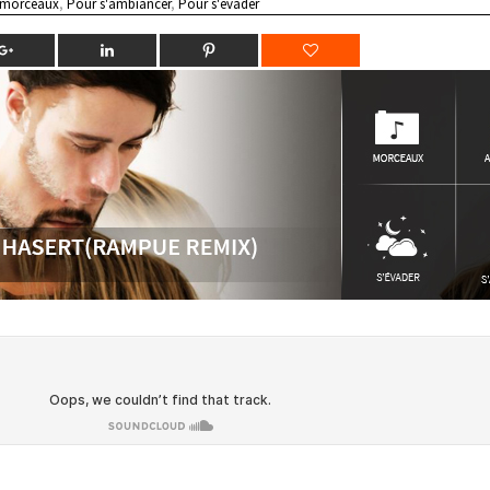
 morceaux
,
Pour s'ambiancer
,
Pour s'évader