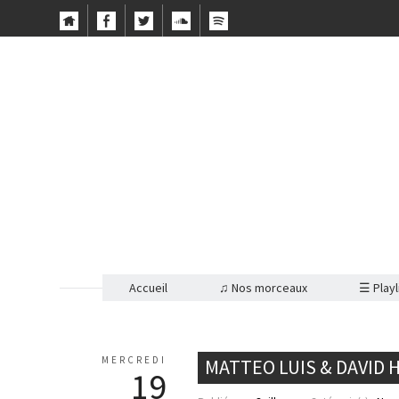
Accueil
♫ Nos morceaux
☰ Playl
MERCREDI
MATTEO LUIS & DAVID 
19