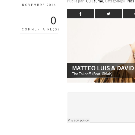
Publié par :
Guillaume
, Catégorie(s) :
Nos
NOVEMBRE 2014
0
COMMENTAIRE(S)