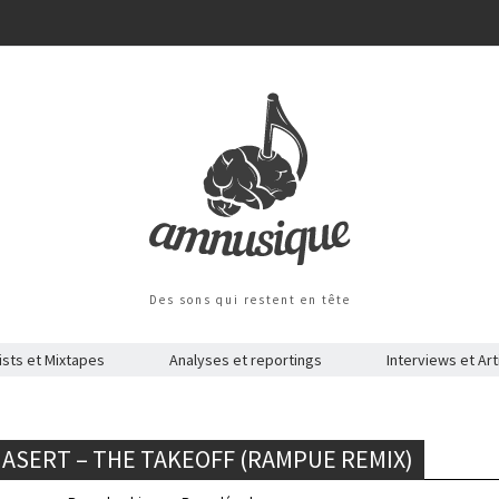
Des sons qui restent en tête
ists et Mixtapes
Analyses et reportings
Interviews et Art
HASERT – THE TAKEOFF (RAMPUE REMIX)