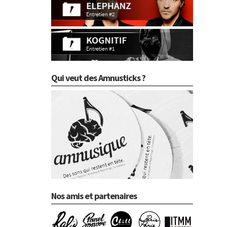
Qui veut des Amnusticks ?
Nos amis et partenaires