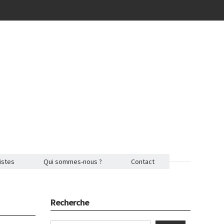
istes
Qui sommes-nous ?
Contact
Recherche