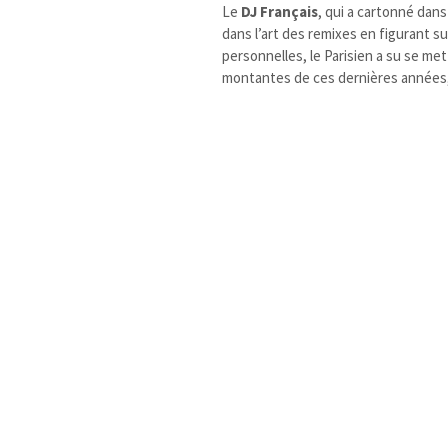
Le
DJ Français
, qui a cartonné dan
dans l’art des remixes en figurant s
personnelles, le Parisien a su se m
montantes de ces dernières années,