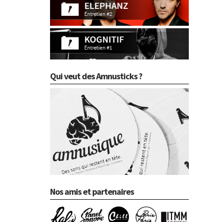
Qui veut des Amnusticks ?
Nos amis et partenaires