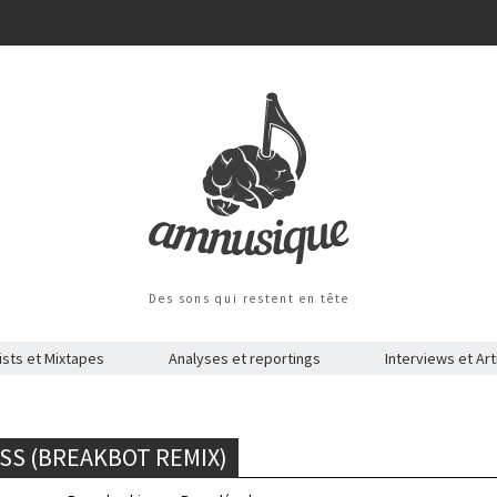
Des sons qui restent en tête
ists et Mixtapes
Analyses et reportings
Interviews et Art
ISS (BREAKBOT REMIX)