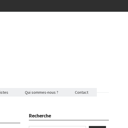
istes
Qui sommes-nous ?
Contact
Recherche