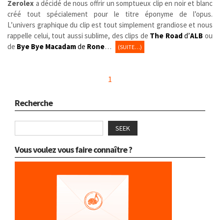
Zerolex
a décidé de nous offrir un somptueux clip en noir et blanc
créé tout spécialement pour le titre éponyme de l’opus.
L’univers graphique du clip est tout simplement grandiose et nous
rappelle celui, tout aussi sublime, des clips de
The Road
d’
ALB
ou
de
Bye Bye Macadam
de
Rone
…
(SUITE…)
1
Recherche
SEEK
Vous voulez vous faire connaître ?