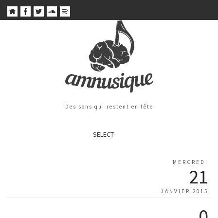
Des sons qui restent en tête
SELECT
MERCREDI
21
JANVIER 2015
0