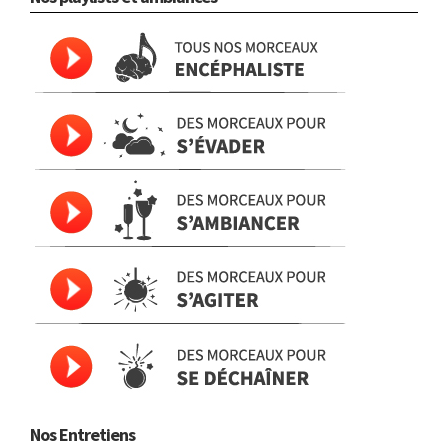
Nos Entretiens