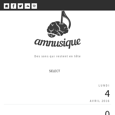
Des sons qui restent en tête
SELECT
LUNDI
4
AVRIL 2016
0