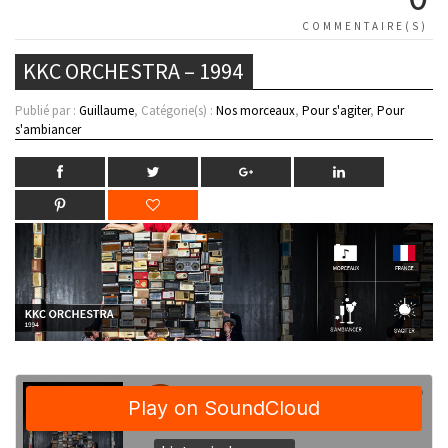
COMMENTAIRE(S)
KKC ORCHESTRA – 1994
Publié par :
Guillaume
, Catégorie(s) :
Nos morceaux
,
Pour s'agiter
,
Pour
s'ambiancer