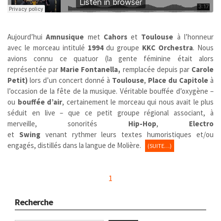
Aujourd’hui
Amnusique
met
Cahors
et
Toulouse
à l’honneur
avec le morceau intitulé
1994
du groupe
KKC Orchestra
. Nous
avions connu ce quatuor (la gente féminine était alors
représentée par
Marie Fontanella,
remplacée depuis par
Carole
Petit)
lors d’un concert donné à
Toulouse
,
Place du Capitole
à
l’occasion de la fête de la musique. Véritable bouffée d’oxygène –
ou
bouffée d’air
, certainement le morceau qui nous avait le plus
séduit en live – que ce petit groupe régional associant, à
merveille, sonorités
Hip-Hop
,
Electro
et
Swing
venant rythmer leurs textes humoristiques et/ou
engagés, distillés dans la langue de Molière.
(SUITE…)
1
Recherche