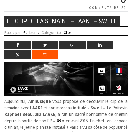
COMMENTAIRE(S)
LE CLIP DE LA SEMAINE – LAAKE – SWELL
Publié par :
Guillaume
, Catégorie(s) :
Clips
Aujourd’hui,
Amnusique
vous propose de découvrir le clip de la
semaine avec
LAAKE
et son morceau intitulé
« Swell »
. Le Poitevin
Raphaël Beau
, aka
LAAKE
, a fait un sacré bonhomme de chemin
depuis la sortie de son EP
« 69 »
en avril 2015. En effet, en l’espace
d’un an, le jeune pianiste installé à Paris a vu sa côte de popularité