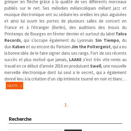
grimper en flèche grâce à la qualité de ses différents morceaux
publiés sur le net. Ses mélodies mélancoliques mêlant jazz et
musique électronique ont su séduire les oreilles les plus aiguisées
et ainsi lui ouvrir les portes de plusieurs salles de concert en
France et à l’étranger (Berlin), des auditions des Inouïs du
Printemps de Bourges en février dernier et surtout du label
Tølva
Records
, qui s’occupe également du Lyonnais
Sin Tiempo
, du
duo
Kaben
et ou encore du Parisien
Jim the Poltergeist
, qui a eu
la bonne idée de le faire signer dans ses rangs. Fort de ses récents
succès et plus motivé que jamais,
LAAKE
s’est très vite remis au
travail en ce début d’année 2016 en produisant
Swell
, une nouvelle
merveille électronique dont lui seul a le secret, qui a également
donné lieu à la création d’un clip intimiste tourné en noir et blanc…
(SUITE…)
1
Recherche