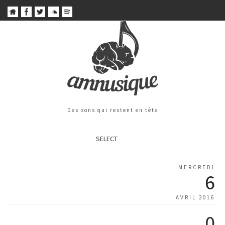
Des sons qui restent en tête
SELECT
MERCREDI
6
AVRIL 2016
0