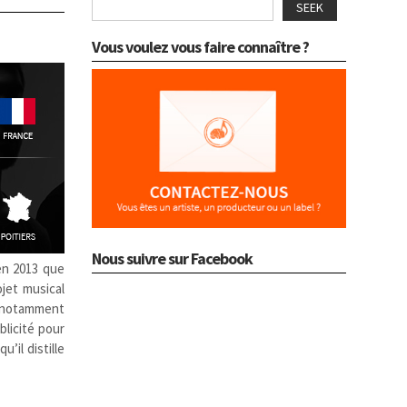
SEEK
Vous voulez vous faire connaître ?
Nous suivre sur Facebook
 en 2013 que
jet musical
, notamment
blicité pour
’il distille