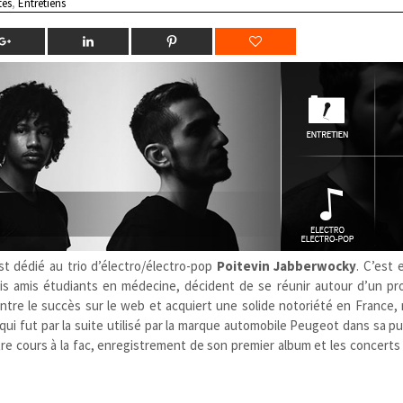
tes
,
Entretiens
t dédié au trio d’électro/électro-pop
Poitevin
Jabberwocky
. C’est
ois amis étudiants en médecine, décident de se réunir autour d’un pro
ntre le succès sur le web et acquiert une solide notoriété en France
qui fut par la suite utilisé par la marque automobile Peugeot dans sa pu
ntre cours à la fac, enregistrement de son premier album et les concerts qu