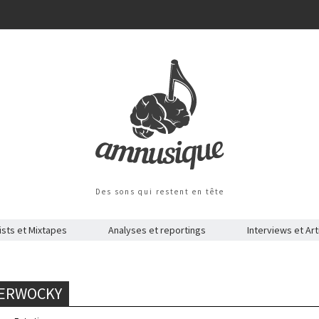
Des sons qui restent en tête
ists et Mixtapes
Analyses et reportings
Interviews et Art
BERWOCKY