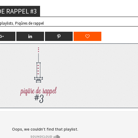
DE RAPPEL #3
playlists
,
Piqûres de rappel