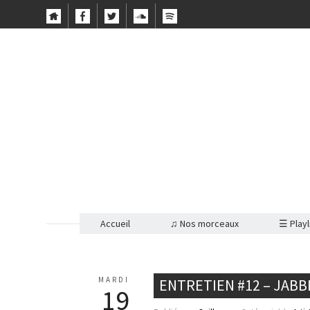
Accueil
♫ Nos morceaux
☰ Playl
MARDI
ENTRETIEN #12 – JAB
19