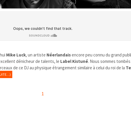
’hui
Mike Luck
, un artiste
Néerlandais
encore peu connu du grand publi
xcellent dénicheur de talents, le
Label Kistuné
. Nous sommes tombés
ceaux de ce DJ au physique étrangement similaire à celui du roi de la
Te
SUITE…)
1