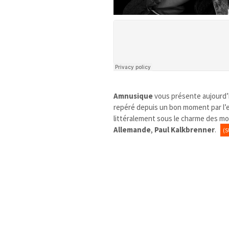
Amnusique
vous présente aujourd
repéré depuis un bon moment par l’e
littéralement sous le charme des mor
Allemande
,
Paul Kalkbrenner
.
(