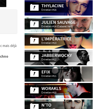
c mais déjà
chno