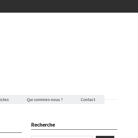
istes
Qui sommes-nous ?
Contact
Recherche