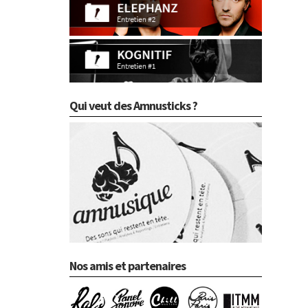
Qui veut des Amnusticks ?
Nos amis et partenaires