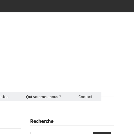
istes
Qui sommes-nous ?
Contact
Recherche