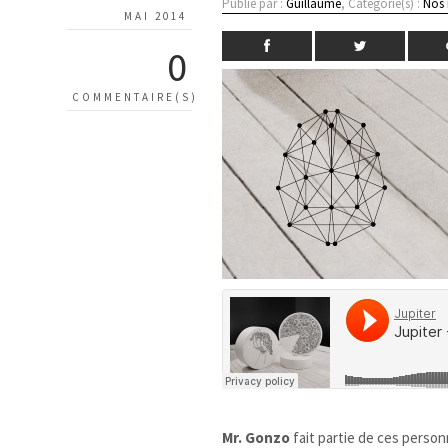
Publié par :
Guillaume
, Catégorie(s) :
Nos
MAI 2014
0
COMMENTAIRE(S)
Mr. Gonzo
fait partie de ces perso