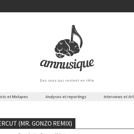
Des sons qui restent en tête
ists et Mixtapes
Analyses et reportings
Interviews et Art
ERCUT (MR. GONZO REMIX)