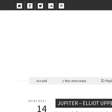
Accueil
♫ Nos morceaux
☰ Playl
MERCREDI
JUPITER – ELLIOT UPP
14