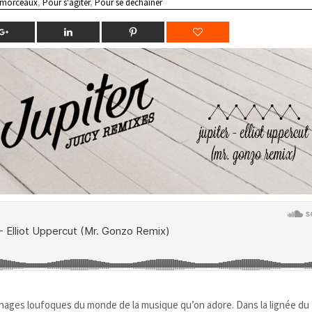
 morceaux
,
Pour s'agiter
,
Pour se déchainer
nnages loufoques du monde de la musique qu’on adore. Dans la lignée du