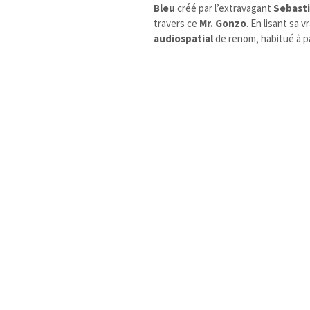
Bleu
créé par l’extravagant
Sebasti
travers ce
Mr. Gonzo
. En lisant sa 
audiospatial
de renom, habitué à pa