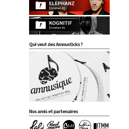
Qui veut des Amnusticks ?
Nos amis et partenaires