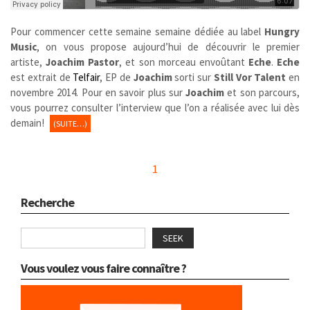
Pour commencer cette semaine semaine dédiée au label
Hungry
Music
, on vous propose aujourd’hui de découvrir le premier
artiste,
Joachim Pastor
, et son morceau envoûtant
Eche
.
Eche
est extrait de
Telfair
, EP de
Joachim
sorti sur
Still Vor Talent
en
novembre 2014. Pour en savoir plus sur
Joachim
et son parcours,
vous pourrez consulter l’interview que l’on a réalisée avec lui dès
demain!
(SUITE…)
1
Recherche
SEEK
Vous voulez vous faire connaître ?