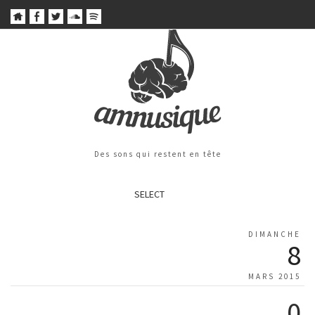
Des sons qui restent en tête
SELECT
DIMANCHE
8
MARS 2015
0