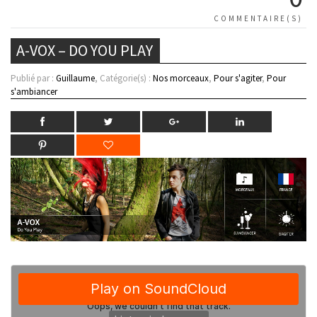
COMMENTAIRE(S)
A-VOX – DO YOU PLAY
Publié par :
Guillaume
, Catégorie(s) :
Nos morceaux
,
Pour s'agiter
,
Pour
s'ambiancer