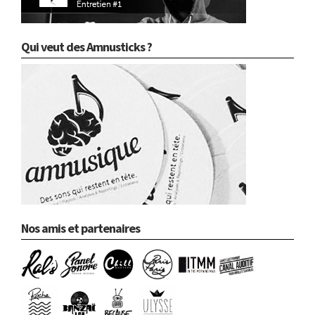
Qui veut des Amnusticks ?
Nos amis et partenaires