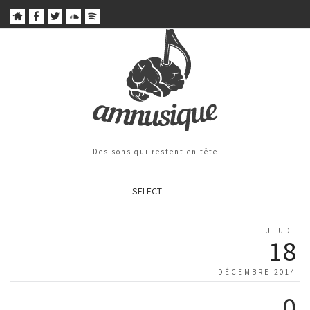
Des sons qui restent en tête
SELECT
JEUDI
18
DÉCEMBRE 2014
0