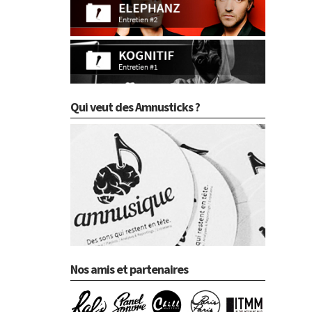
Qui veut des Amnusticks ?
Nos amis et partenaires