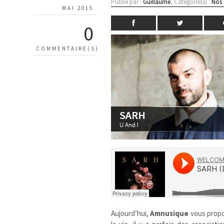
Publié par :
Guillaume
, Catégorie(s) :
Nos
MAI 2015
0
COMMENTAIRE(S)
Aujourd’hui,
Amnusique
vous propo