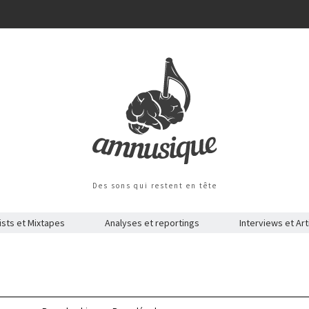
Des sons qui restent en tête
ists et Mixtapes
Analyses et reportings
Interviews et Art