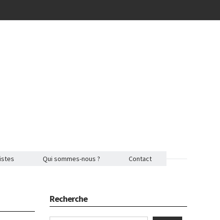
istes
Qui sommes-nous ?
Contact
Recherche