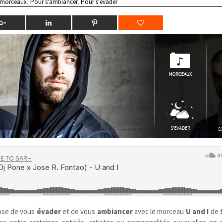
 morceaux
,
Pour s'ambiancer
,
Pour s'évader
se de vous
évader
et de vous
ambiancer
avec le morceau
U and I
de