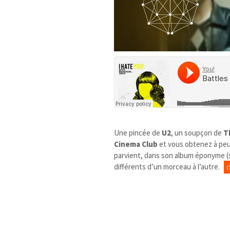
Une pincée de
U2
, un soupçon de
T
Cinema Club
et vous obtenez à peu
parvient, dans son album éponyme (so
différents d’un morceau à l’autre.
(