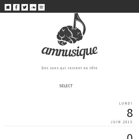
Des sons qui restent en tête
SELECT
LUNDI
8
JUIN 2015
0