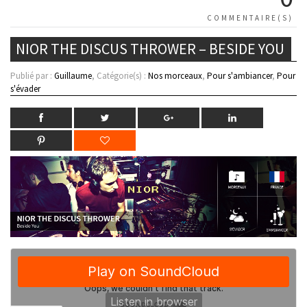
COMMENTAIRE(S)
NIOR THE DISCUS THROWER – BESIDE YOU
Publié par :
Guillaume
, Catégorie(s) :
Nos morceaux
,
Pour s'ambiancer
,
Pour
s'évader