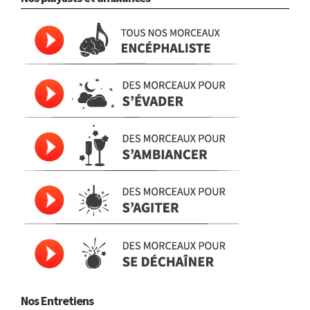
Nos Entretiens