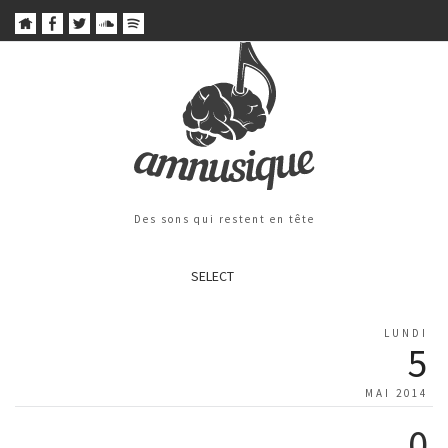
Des sons qui restent en tête
SELECT
LUNDI
5
MAI 2014
0