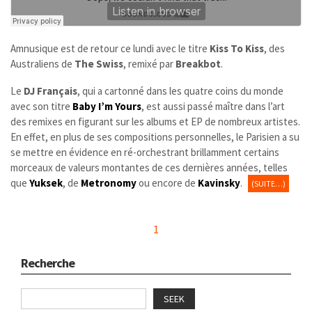
Amnusique est de retour ce lundi avec le titre
Kiss To Kiss
, des
Australiens de
The Swiss
, remixé par
Breakbot
.
Le
DJ Français
, qui a cartonné dans les quatre coins du monde
avec son titre
Baby I’m Yours
, est aussi passé maître dans l’art
des remixes en figurant sur les albums et EP de nombreux artistes.
En effet, en plus de ses compositions personnelles, le Parisien a su
se mettre en évidence en ré-orchestrant brillamment certains
morceaux de valeurs montantes de ces dernières années, telles
que
Yuksek
, de
Metronomy
ou encore de
Kavinsky
.
(SUITE…)
1
Recherche
SEEK