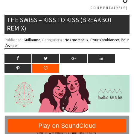
COMMENTAIRE(S)
THE SWISS – KISS TO KISS (BREAKBOT
REMIX)
Publié par :
Guillaume
, Catégorie(s) :
Nos morceaux
,
Pour s'ambiancer
,
Pour
s'évader