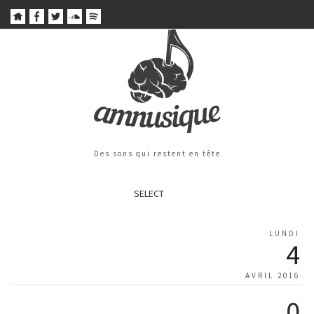
Des sons qui restent en tête
SELECT
LUNDI
4
AVRIL 2016
0