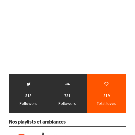
515
731
819
Followers
Followers
Total loves
Nos playlists et ambiances