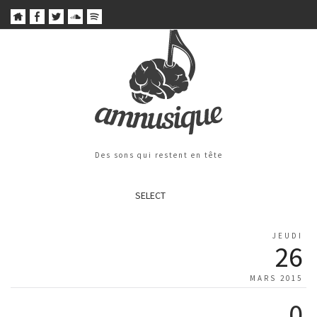
Des sons qui restent en tête
SELECT
JEUDI
26
MARS 2015
0