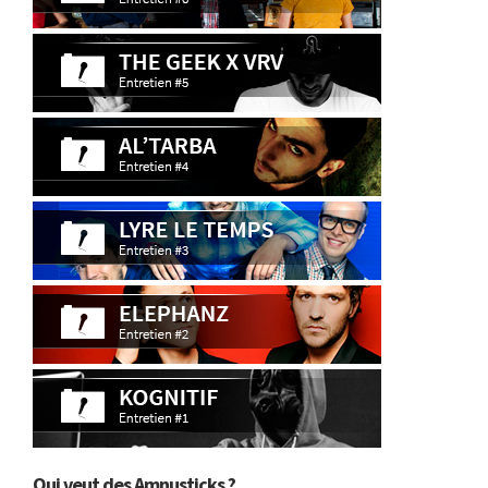
Qui veut des Amnusticks ?