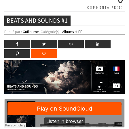
COMMENTAIRE(S)
BEATS AND SOUNDS #1
Publié par :
Guillaume
, Catégorie(s) :
Albums et EP