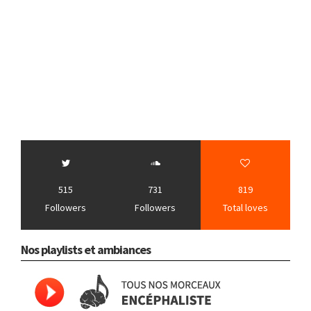
515
731
819
Followers
Followers
Total loves
Nos playlists et ambiances