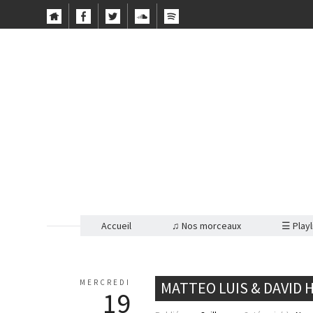
Accueil
♫ Nos morceaux
☰ Playl
MERCREDI
MATTEO LUIS & DAVID 
19