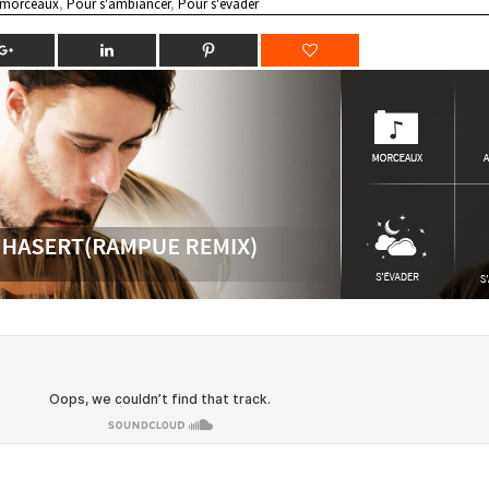
 morceaux
,
Pour s'ambiancer
,
Pour s'évader