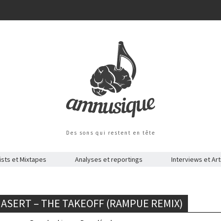
Des sons qui restent en tête
ists et Mixtapes
Analyses et reportings
Interviews et Art
HASERT – THE TAKEOFF (RAMPUE REMIX)