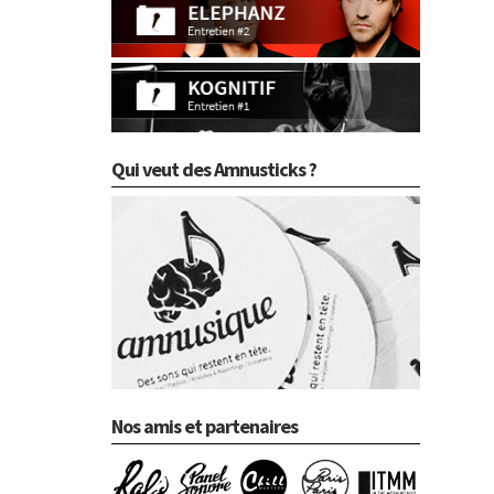
Qui veut des Amnusticks ?
Nos amis et partenaires