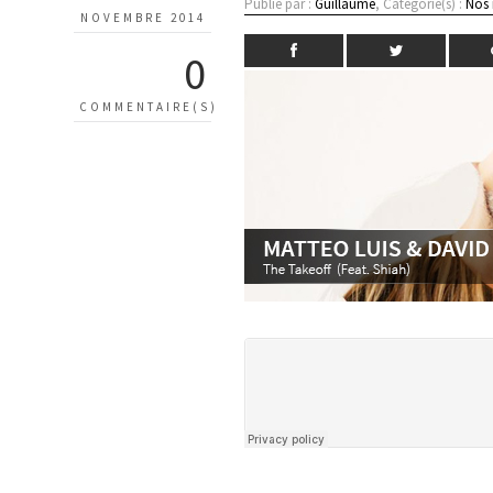
Publié par :
Guillaume
, Catégorie(s) :
Nos
NOVEMBRE 2014
0
COMMENTAIRE(S)