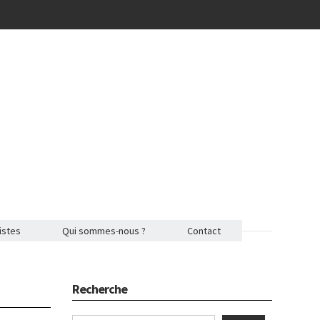
istes
Qui sommes-nous ?
Contact
Recherche