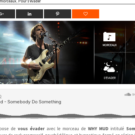
 morceaux
,
Pour s'évader
opose de
vous évader
avec le morceau de
WHY MUD
intitulé
Som