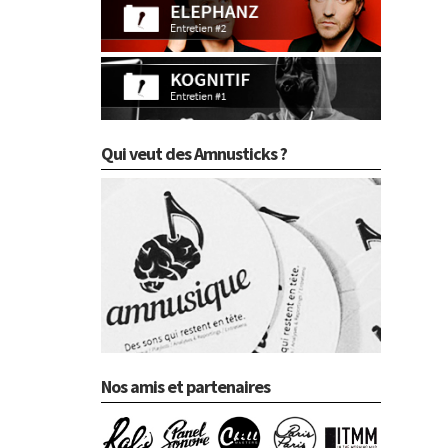
Qui veut des Amnusticks ?
Nos amis et partenaires