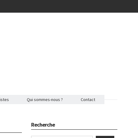
istes
Qui sommes-nous ?
Contact
Recherche