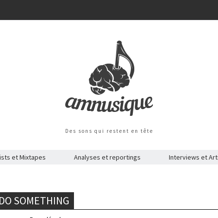
Des sons qui restent en tête
ists et Mixtapes
Analyses et reportings
Interviews et Art
 DO SOMETHING