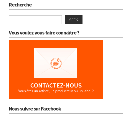
Recherche
SEEK
Vous voulez vous faire connaître ?
Nous suivre sur Facebook