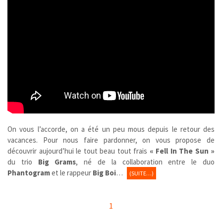
On vous l’accorde, on a été un peu mous depuis le retour des
vacances. Pour nous faire pardonner, on vous propose de
découvrir aujourd’hui le tout beau tout frais
« Fell In The Sun »
du trio
Big Grams
, né de la collaboration entre le duo
Phantogram
et le rappeur
Big Boi
…
(SUITE…)
1