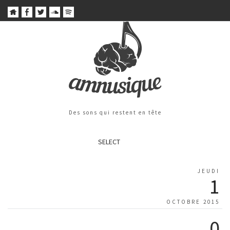
Des sons qui restent en tête
SELECT
JEUDI
1
OCTOBRE 2015
0