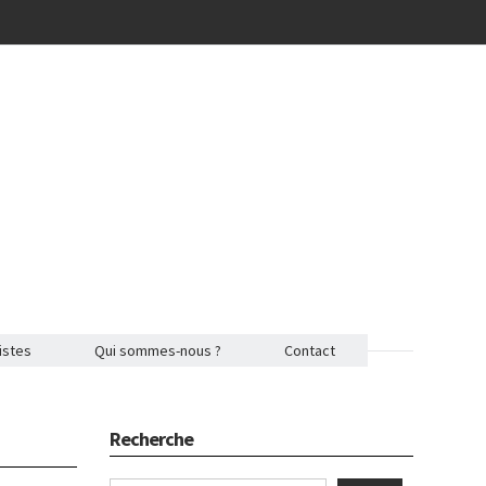
istes
Qui sommes-nous ?
Contact
Recherche