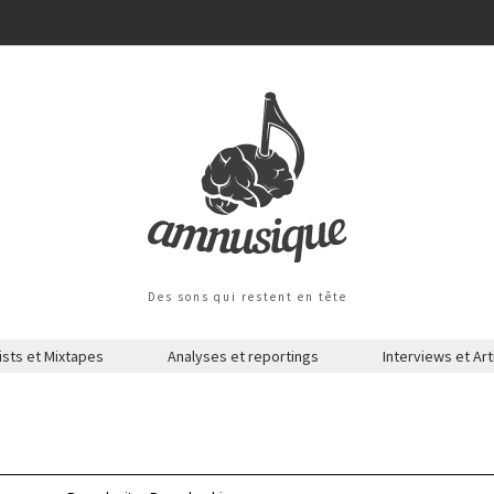
Des sons qui restent en tête
ists et Mixtapes
Analyses et reportings
Interviews et Art