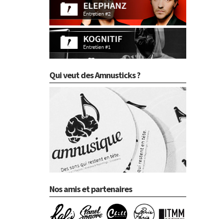
Qui veut des Amnusticks ?
Nos amis et partenaires