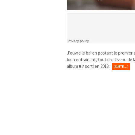
J’ouvre le bal en postant le premier a
bien entrainant, tout droit venu de
album
#7
sorti en 2013.
(SUITE…)