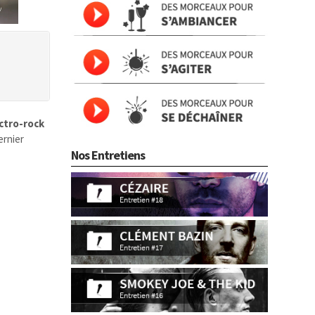
ctro-rock
ernier
Nos Entretiens