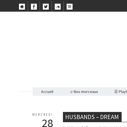
Accueil
♫ Nos morceaux
☰ Playl
MERCREDI
HUSBANDS – DREAM
28