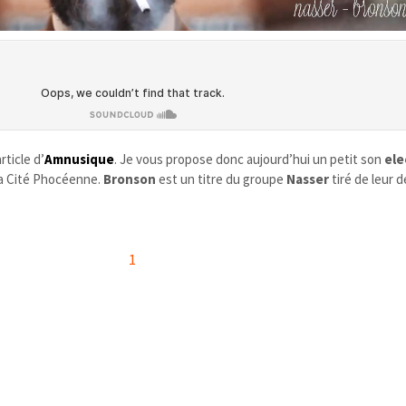
rticle d’
Amnusique
. Je vous propose donc aujourd’hui un petit son
ele
 la Cité Phocéenne.
Bronson
est un titre du groupe
Nasser
tiré de leur d
1