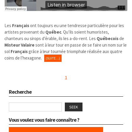
Les
Français
ont toujours eu une tendresse particulière pour les
artistes provenant du
Québec
. Qu’ils soient humoristes,
chanteurs ou sirops d’érable, ils les a-do-rent. Les
Québecois
de
Misteur Valaire
sont à leur tour en passe de se faire un nom sur le
sol
Français
grâce à leur tournée triomphale réalisée aux quatre
coins de l’hexagone.
(SUITE…)
1
Recherche
SEEK
Vous voulez vous faire connaître ?