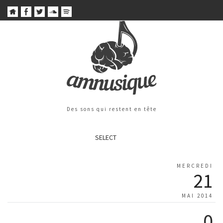
Des sons qui restent en tête
SELECT
MERCREDI
21
MAI 2014
0