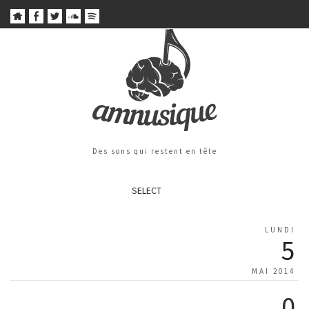
Des sons qui restent en tête
SELECT
LUNDI
5
MAI 2014
0