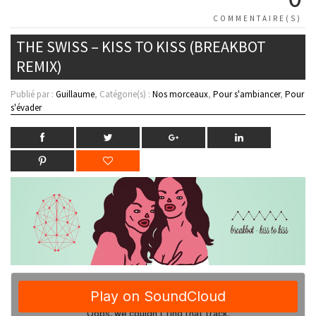
COMMENTAIRE(S)
THE SWISS – KISS TO KISS (BREAKBOT
REMIX)
Publié par :
Guillaume
, Catégorie(s) :
Nos morceaux
,
Pour s'ambiancer
,
Pour
s'évader