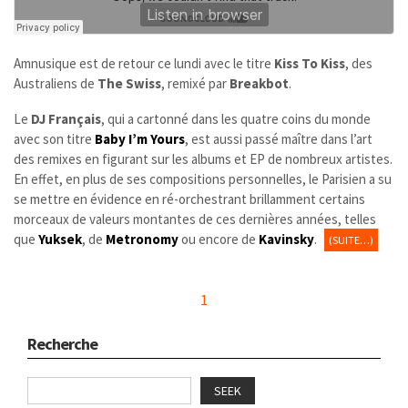
Amnusique est de retour ce lundi avec le titre
Kiss To Kiss
, des
Australiens de
The Swiss
, remixé par
Breakbot
.
Le
DJ Français
, qui a cartonné dans les quatre coins du monde
avec son titre
Baby I’m Yours
, est aussi passé maître dans l’art
des remixes en figurant sur les albums et EP de nombreux artistes.
En effet, en plus de ses compositions personnelles, le Parisien a su
se mettre en évidence en ré-orchestrant brillamment certains
morceaux de valeurs montantes de ces dernières années, telles
que
Yuksek
, de
Metronomy
ou encore de
Kavinsky
.
(SUITE…)
1
Recherche
SEEK