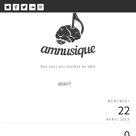
Des sons qui restent en tête
SELECT
MERCREDI
22
AVRIL 2015
0