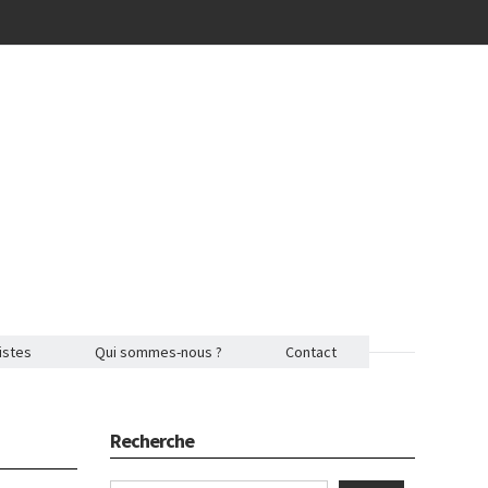
istes
Qui sommes-nous ?
Contact
Recherche