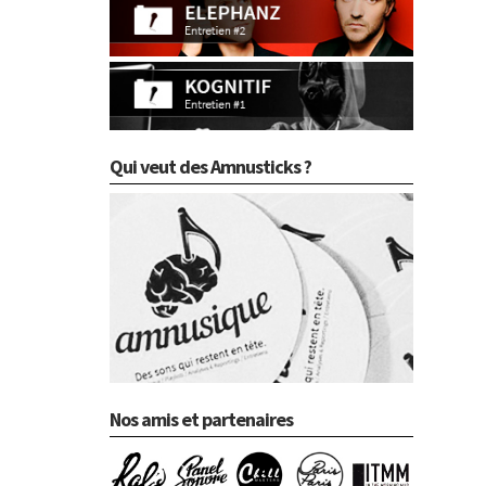
Qui veut des Amnusticks ?
Nos amis et partenaires