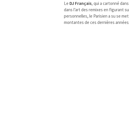
Le
DJ Français
, qui a cartonné dan
dans l’art des remixes en figurant s
personnelles, le Parisien a su se m
montantes de ces dernières années,