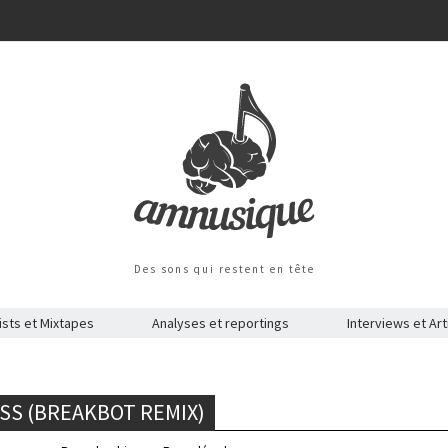
Des sons qui restent en tête
ists et Mixtapes
Analyses et reportings
Interviews et Art
ISS (BREAKBOT REMIX)