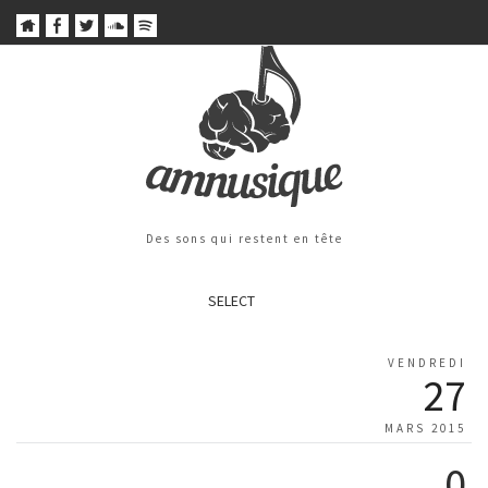
Des sons qui restent en tête
SELECT
VENDREDI
27
MARS 2015
0