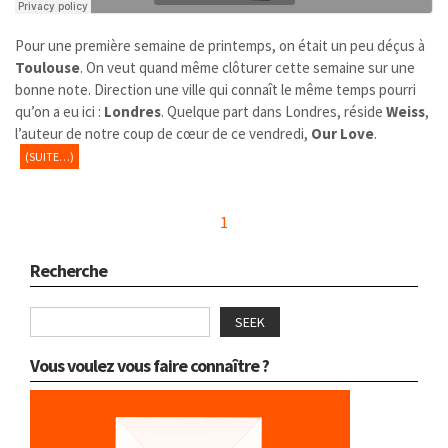
Pour une première semaine de printemps, on était un peu déçus à
Toulouse
. On veut quand même clôturer cette semaine sur une
bonne note. Direction une ville qui connaît le même temps pourri
qu’on a eu ici :
Londres
. Quelque part dans Londres, réside
Weiss
,
l’auteur de notre coup de cœur de ce vendredi,
Our Love
.
(SUITE…)
1
Recherche
SEEK
Vous voulez vous faire connaître ?