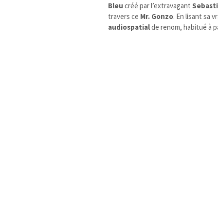
Bleu
créé par l’extravagant
Sebasti
travers ce
Mr. Gonzo
. En lisant sa 
audiospatial
de renom, habitué à pa