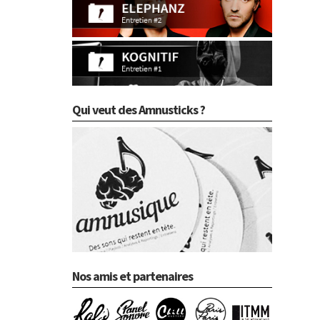
Qui veut des Amnusticks ?
Nos amis et partenaires