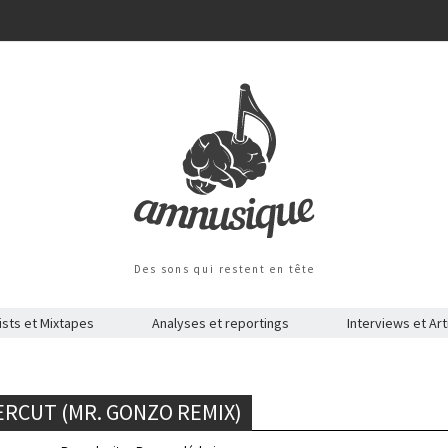
Des sons qui restent en tête
ists et Mixtapes
Analyses et reportings
Interviews et Art
ERCUT (MR. GONZO REMIX)