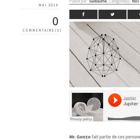
Publié par :
Guillaume
, Catégorie(s) :
Nos
MAI 2014
0
COMMENTAIRE(S)
Mr. Gonzo
fait partie de ces perso