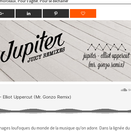
 morceaux
,
Pour s'agiter
,
Pour se déchainer
nnages loufoques du monde de la musique qu’on adore. Dans la lignée du