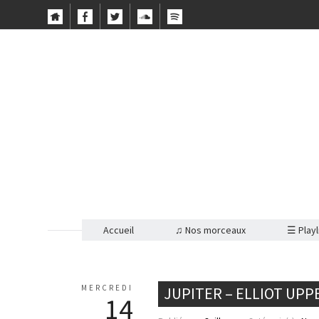
Accueil
♫ Nos morceaux
☰ Playl
MERCREDI
JUPITER – ELLIOT UPP
14