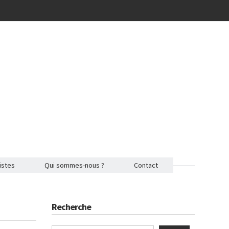
istes
Qui sommes-nous ?
Contact
Recherche