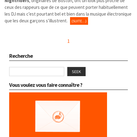
Nightriders
, originaires de Boston, ont un look plus proche de
ceux des rappeurs que de ce que peuvent porter habituellement
les DJ mais c’est pourtant bel et bien dans la musique électronique
que les deux garçons s’illustrent.
(SUITE…)
1
Recherche
SEEK
Vous voulez vous faire connaître ?