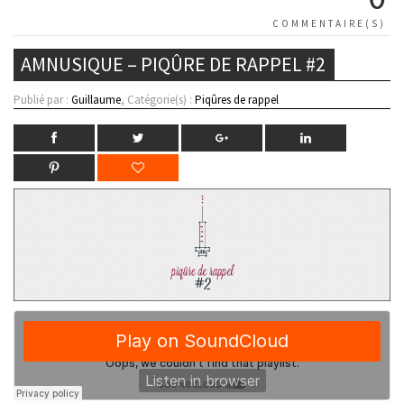
COMMENTAIRE(S)
AMNUSIQUE – PIQÛRE DE RAPPEL #2
Publié par :
Guillaume
, Catégorie(s) :
Piqûres de rappel