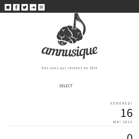
Des sons qui restent en tête
SELECT
VENDREDI
16
MAI 2014
0