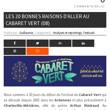
COMMENTAIRE(S)
LES 20 BONNES RAISONS D’ALLER AU
CABARET VERT (08)
Publié par :
Guillaume
, Catégorie(s) :
Analyses et reportings
,
Festivals
Nous sommes à 20 jours du début du Festival du
Cabaret Vert
qui
se déroule depuis 2005 dans les
Ardennes
et plus précisément à
Charleville-Mézières
, ville du poète
Arthur Rimbaud
. Au