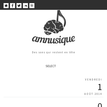
Des sons qui restent en tête
SELECT
VENDREDI
1
AOÛT 2014
0