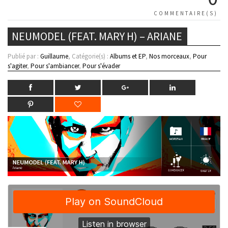
COMMENTAIRE(S)
NEUMODEL (FEAT. MARY H) – ARIANE
Publié par :
Guillaume
, Catégorie(s) :
Albums et EP
,
Nos morceaux
,
Pour
s'agiter
,
Pour s'ambiancer
,
Pour s'évader