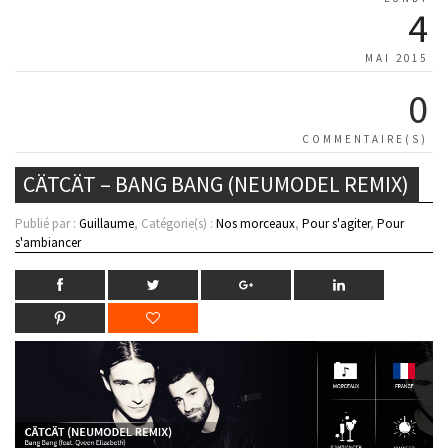
4
MAI 2015
0
COMMENTAIRE(S)
CÄTCÄT – BANG BANG (NEUMODEL REMIX)
Publié par :
Guillaume
, Catégorie(s) :
Nos morceaux
,
Pour s'agiter
,
Pour
s'ambiancer