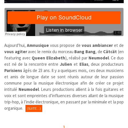
Aujourd’hui,
Amnusique
vous propose de
vous ambiancer
et de
vous agiter
avec le remix du morceau
Bang Bang
, de
Cätcät
(en
featuring avec
Queen Elizabeth
), réalisé par
Neumodel
. Ce duo
est né de la rencontre entre
Julien
et
Elias
, deux producteurs
Parisiens
âgés de 23 ans. Il y a quelques mois, ces deux musiciens
et amis de longue date se sont réunis autour de leur passion
commune pour la musique électronique afin de créer ce projet
intitulé
Neumodel
. Leurs productions allient à la fois guitares et
voix et sont empreintes d’influences diverses allant de la musique
trip-hop, à l’indie électronique, en passant par la minimale et la pop
organique.
(SUITE…)
1