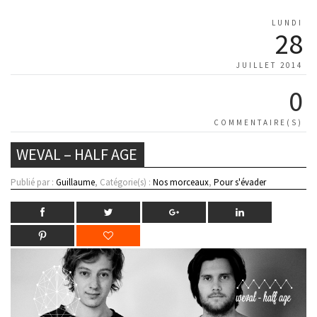
LUNDI
28
JUILLET 2014
0
COMMENTAIRE(S)
WEVAL – HALF AGE
Publié par :
Guillaume
, Catégorie(s) :
Nos morceaux
,
Pour s'évader