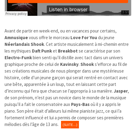
Avant de partir en week-end, ou en vacances pour certains,
Amnusique
vous offre le morceau
Love For You
du jeune
Néerlandais Shook
. Cet artiste musicalement à mi-chemin entre
les mythiques
Daft Punk
et
Breakbot
se caractérise par son
Electro-Funk
bien senti qu’il distille avec tact dans un univers
graphique proche de celui de
Kavinsky
.
Shook
s’efforce au fil de
ses créations musicales de nous plonger dans une mystérieuse
histoire, celle d’un jeune garçon qui serait rentré en contact avec
une bête, apparentée à un loup, tout en laissant cette part
d’inconnu qui fera que chacun se l’appropria à sa manière.
Jasper
,
de son prénom, n’est pas un novice dans le monde de la musique
puisqu’il a fait le conservatoire aux
Pays-Bas
où il y a appris le
piano. Son père était d’ailleurs lui même pianiste jazz, ce qui l’a
fortement influencé et lui a permis de composer ses premières
mélodies dès l’âge de 13 ans.
(SUITE…)