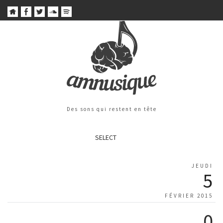
Des sons qui restent en tête
SELECT
JEUDI
5
FÉVRIER 2015
0