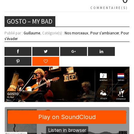
COMMENTAIRE(S)
GOSTO – MY BAD
Publié par :
Guillaume
, Catégorie(s) :
Nos morceaux
,
Pour s'ambiancer
,
Pour
s'évader