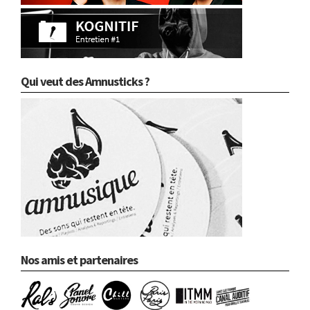
Qui veut des Amnusticks ?
Nos amis et partenaires