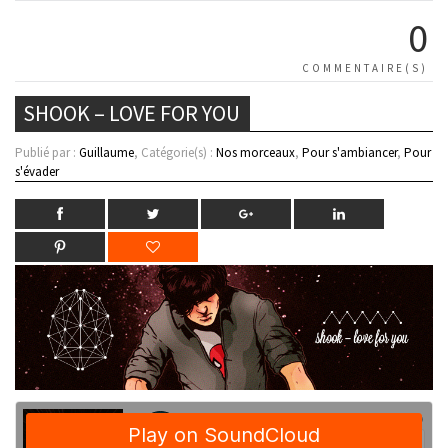
0
COMMENTAIRE(S)
SHOOK – LOVE FOR YOU
Publié par :
Guillaume
, Catégorie(s) :
Nos morceaux
,
Pour s'ambiancer
,
Pour
s'évader