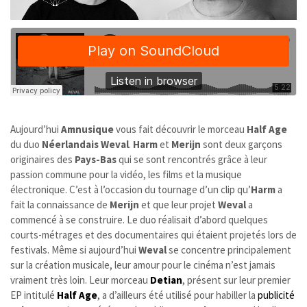
Aujourd’hui
Amnusique
vous fait découvrir le morceau
Half Age
du duo
Néerlandais
Weval
.
Harm
et
Merijn
sont deux garçons
originaires des
Pays-Bas
qui se sont rencontrés grâce à leur
passion commune pour la vidéo, les films et la musique
électronique. C’est à l’occasion du tournage d’un clip qu’
Harm
a
fait la connaissance de
Merijn
et que leur projet
Weval
a
commencé à se construire. Le duo réalisait d’abord quelques
courts-métrages et des documentaires qui étaient projetés lors de
festivals. Même si aujourd’hui
Weval
se concentre principalement
sur la création musicale, leur amour pour le cinéma n’est jamais
vraiment très loin. Leur morceau
Detian
, présent sur leur premier
EP intitulé
Half Age
, a d’ailleurs été utilisé pour habiller la
publicité