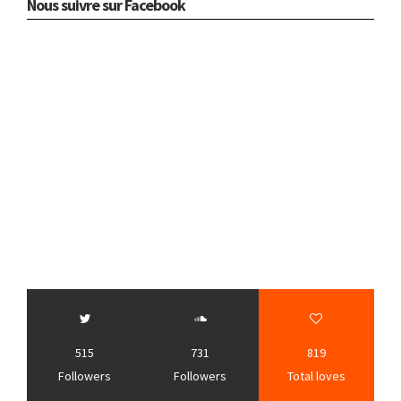
Nous suivre sur Facebook
515
731
819
Followers
Followers
Total loves