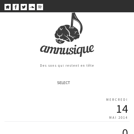
Des sons qui restent en tête
SELECT
MERCREDI
14
MAI 2014
0