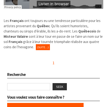
Les
Français
ont toujours eu une tendresse particulière pour les
artistes provenant du
Québec
. Qu’ils soient humoristes,
chanteurs ou sirops d’érable, ils les a-do-rent. Les
Québecois
de
Misteur Valaire
sont à leur tour en passe de se faire un nom sur le
sol
Français
grâce à leur tournée triomphale réalisée aux quatre
coins de l’hexagone.
(SUITE…)
1
Recherche
SEEK
Vous voulez vous faire connaître ?