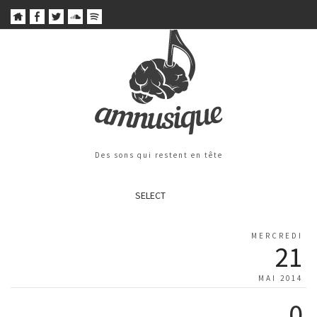
Des sons qui restent en tête
SELECT
MERCREDI
21
MAI 2014
0