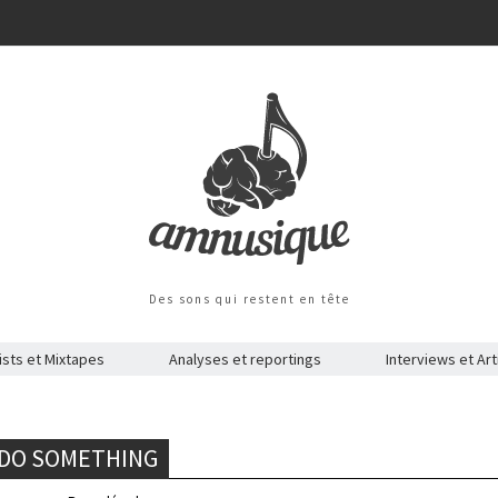
Des sons qui restent en tête
ists et Mixtapes
Analyses et reportings
Interviews et Art
 DO SOMETHING