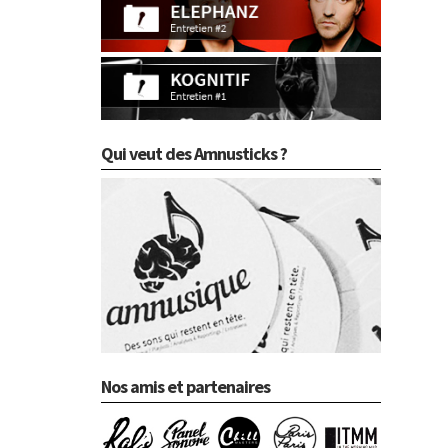
Qui veut des Amnusticks ?
Nos amis et partenaires