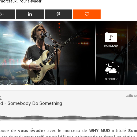
 morceaux
,
Pour s'évader
opose de
vous évader
avec le morceau de
WHY MUD
intitulé
Som