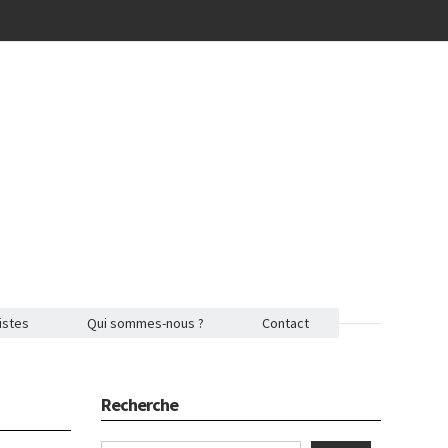
istes
Qui sommes-nous ?
Contact
Recherche