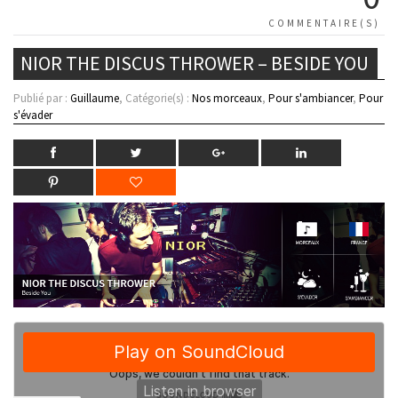
COMMENTAIRE(S)
NIOR THE DISCUS THROWER – BESIDE YOU
Publié par :
Guillaume
, Catégorie(s) :
Nos morceaux
,
Pour s'ambiancer
,
Pour
s'évader