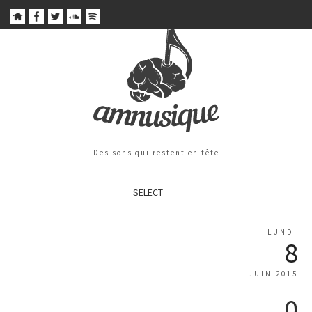
Des sons qui restent en tête
SELECT
LUNDI
8
JUIN 2015
0