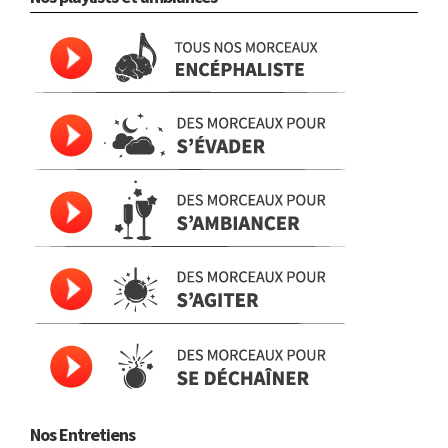
Nos Entretiens