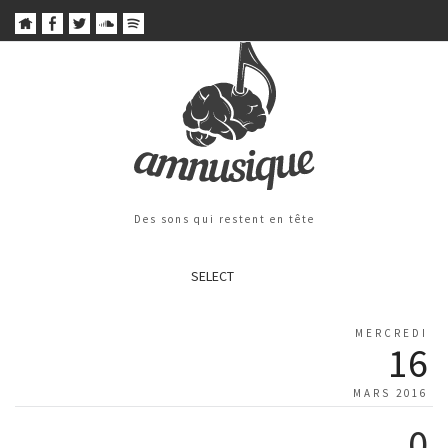
Des sons qui restent en tête
SELECT
MERCREDI
16
MARS 2016
0