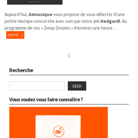
Aujourd’hui,
Amnusique
​ vous propose de vous délecter d’une
petite mixtape concoctée avec soin par notre ami
Hedgardl
. Au
programme de ces « Deep Dreams » d’environ une heure…
(SUITE…)
1
Recherche
SEEK
Vous voulez vous faire connaître ?