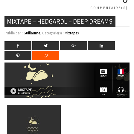
COMMENTAIRE(S)
MIXTAPE – HEDGARDL – DEEP DREAMS
Publié par :
Guillaume
, Catégorie(s) :
Mixtapes