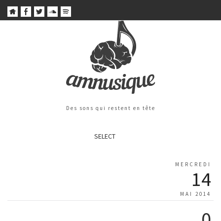
Des sons qui restent en tête
SELECT
MERCREDI
14
MAI 2014
0