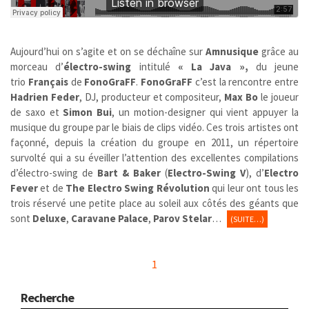
Aujourd’hui on s’agite et on se déchaîne sur
Amnusique
grâce au
morceau d’
électro-swing
intitulé
« La Java »,
du jeune
trio
Français
de
FonoGraFF
.
FonoGraFF
c’est la rencontre entre
Hadrien Feder
, DJ, producteur et compositeur,
Max Bo
le joueur
de saxo et
Simon Bui
, un motion-designer qui vient appuyer la
musique du groupe par le biais de clips vidéo. Ces trois artistes ont
façonné, depuis la création du groupe en 2011, un répertoire
survolté qui a su éveiller l’attention des excellentes compilations
d’électro-swing de
Bart & Baker
(
Electro-Swing V
), d’
Electro
Fever
et de
The Electro Swing Révolution
qui leur ont tous les
trois réservé une petite place au soleil aux côtés des géants que
sont
Deluxe
,
Caravane Palace
,
Parov Stelar
…
(SUITE…)
1
Recherche