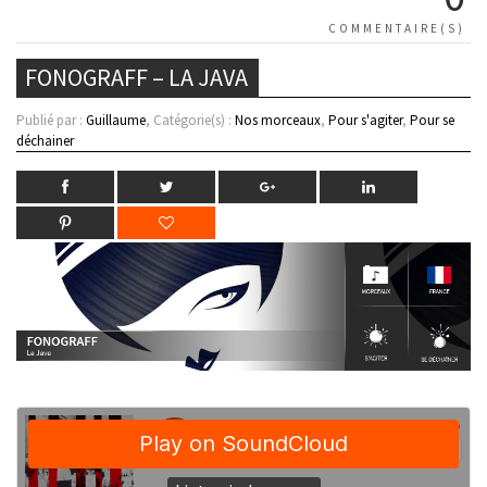
COMMENTAIRE(S)
FONOGRAFF – LA JAVA
Publié par :
Guillaume
, Catégorie(s) :
Nos morceaux
,
Pour s'agiter
,
Pour se
déchainer