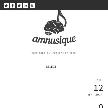
Des sons qui restent en tête
SELECT
LUNDI
12
MAI 2014
0