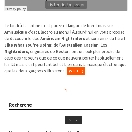
Le lundi à la cantine c’est purée et langue de bœuf mais sur
Amnusique
c’est
Electro
au menu ! Aujourd’hui on vous propose
de découvrir le duo
Américain
Nightriders
et son remix du titre
I
Like What You’re Doing
, de l’
Australien Cassian
. Les
Nightriders
, originaires de Boston, ont un look plus proche de
ceux des rappeurs que de ce que peuvent porter habituellement
les DJ mais c’est pourtant bel et bien dans la musique électronique
que les deux garçons s’illustrent.
(SUITE…)
1
Recherche
SEEK