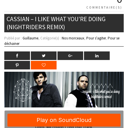
COMMENTAIRE(S)
CASSIAN – I LIKE WHAT YOU’RE DOING
(NIGHTRIDERS REMIX)
Publié par :
Guillaume
, Catégorie(s) :
Nos morceaux
,
Pour s'agiter
,
Pour se
déchainer