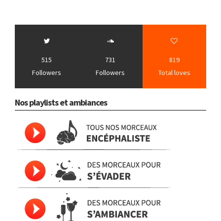
515
731
819
Followers
Followers
Total loves
Nos playlists et ambiances