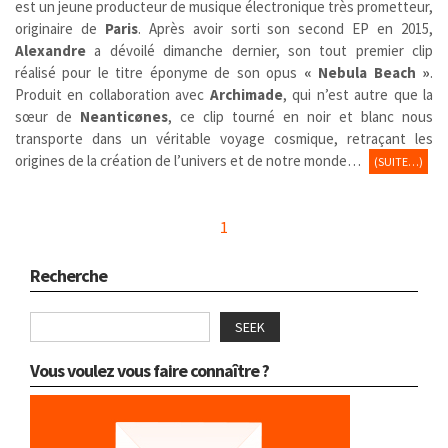
est un jeune producteur de musique électronique très prometteur,
originaire de
Paris
. Après avoir sorti son second EP en 2015,
Alexandre
a dévoilé dimanche dernier, son tout premier clip
réalisé pour le titre éponyme de son opus
« Nebula Beach »
.
Produit en collaboration avec
Archimade
, qui n’est autre que la
sœur de
Neanticønes
, ce clip tourné en noir et blanc nous
transporte dans un véritable voyage cosmique, retraçant les
origines de la création de l’univers et de notre monde…
(SUITE…)
1
Recherche
SEEK
Vous voulez vous faire connaître ?