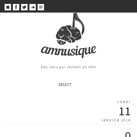
Des sons qui restent en tête
SELECT
LUNDI
11
JANVIER 2016
0