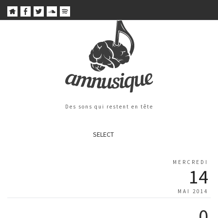
Des sons qui restent en tête
SELECT
MERCREDI
14
MAI 2014
0