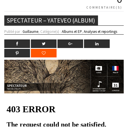
COMMENTAIRE(S)
SPECTATEUR – YATEVEO (ALBUM)
Publié par :
Guillaume
, Catégorie(s) :
Albums et EP
,
Analyses et reportings