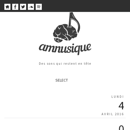
Des sons qui restent en tête
SELECT
LUNDI
4
AVRIL 2016
0