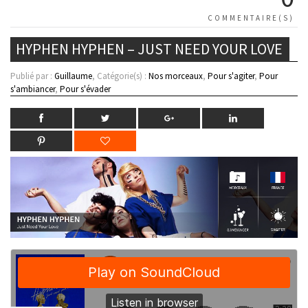
COMMENTAIRE(S)
HYPHEN HYPHEN – JUST NEED YOUR LOVE
Publié par :
Guillaume
, Catégorie(s) :
Nos morceaux
,
Pour s'agiter
,
Pour
s'ambiancer
,
Pour s'évader