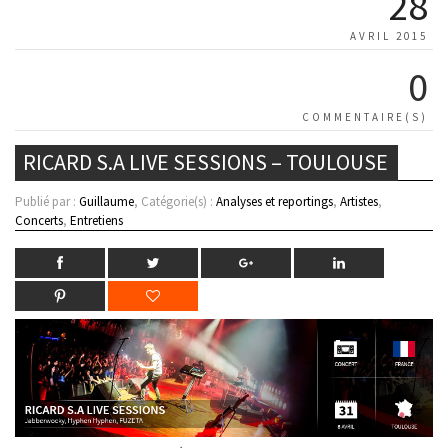
28
AVRIL 2015
0
COMMENTAIRE(S)
RICARD S.A LIVE SESSIONS – TOULOUSE
Publié par :
Guillaume
, Catégorie(s) :
Analyses et reportings
,
Artistes
,
Concerts
,
Entretiens